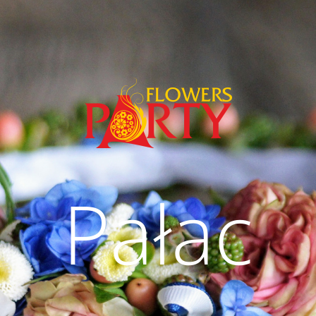
Pałac