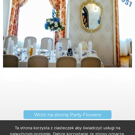
Wróć na stronę Party Flowers
Ta strona korzysta z ciasteczek aby świadczyć usługi na
najwyższym poziomie. Dalsze korzystanie ze strony oznacza,