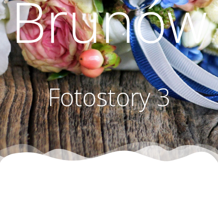
Brunów
Fotostory 3