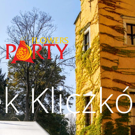
k Kliczk