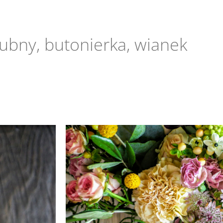
lubny, butonierka, wianek