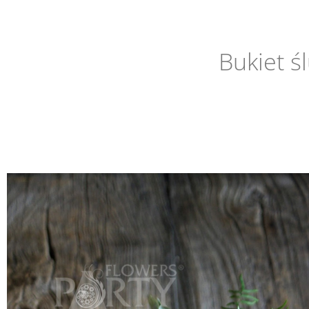
Bukiet ś