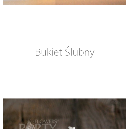
Bukiet Ślubny