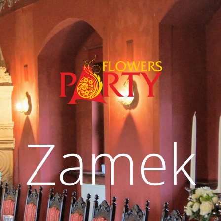
Zamek