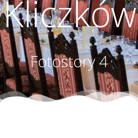
Kliczków
Fotostory 4