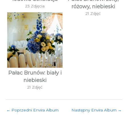
różowy, niebieski
23 Zdjęcia
21 Zdjęć
Pałac Brunów: biały i
niebieski
21 Zdjęć
←
Poprzedni Envira Album
Następny Envira Album
→