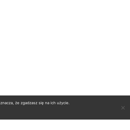
znacza, że zgadzasz się na ich użycie.