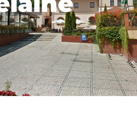
elaine