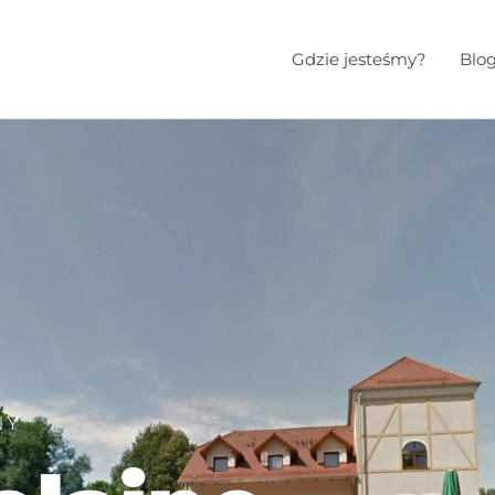
Gdzie jesteśmy?
Blo
NY