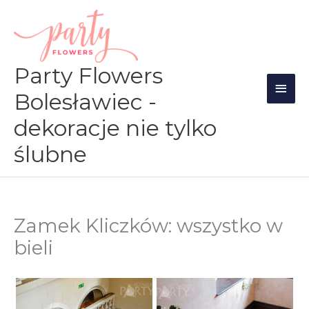
Przejdź
Głów
do
men
treści
Party Flowers
Bolesławiec -
dekoracje nie tylko
ślubne
Zamek Kliczków: wszystko w
bieli