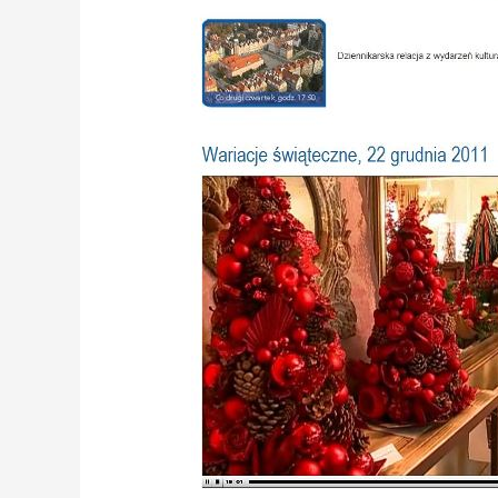
świąteczne