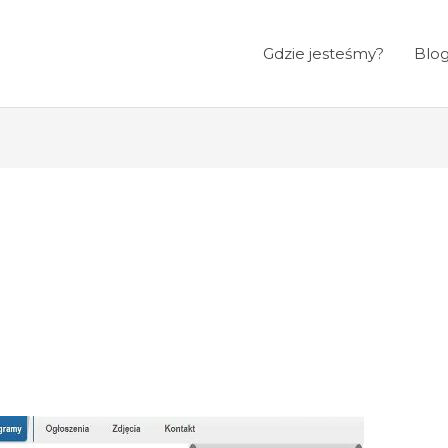
Gdzie jesteśmy?
Blo