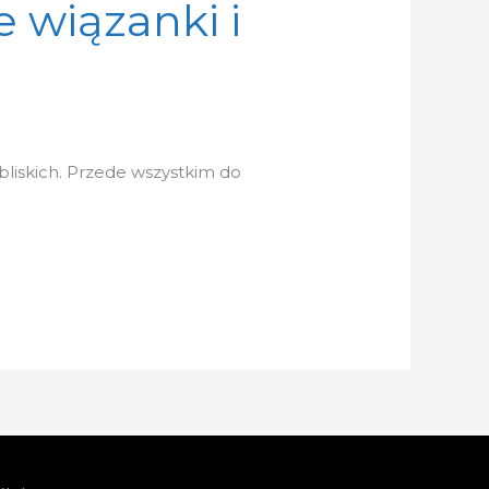
 wiązanki i
bliskich. Przede wszystkim do