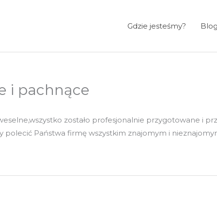
Gdzie jesteśmy?
Blo
ne i pachnące
selne,wszystko zostało profesjonalnie przygotowane i przyst
 polecić Państwa firmę wszystkim znajomym i nieznajomy