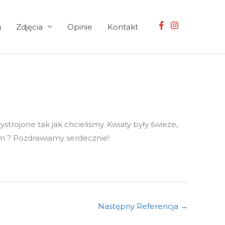
g
Zdjęcia
Opinie
Kontakt
rojone tak jak chcieliśmy. Kwiaty były świeże,
m ? Pozdrawiamy serdecznie!
Następny Referencja
→