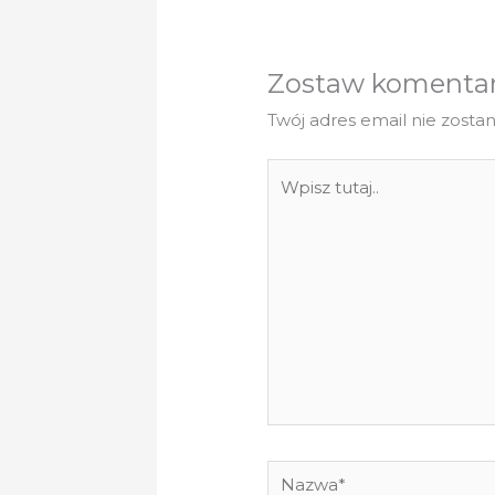
Zostaw komenta
Twój adres email nie zosta
Wpisz
tutaj..
Nazwa*