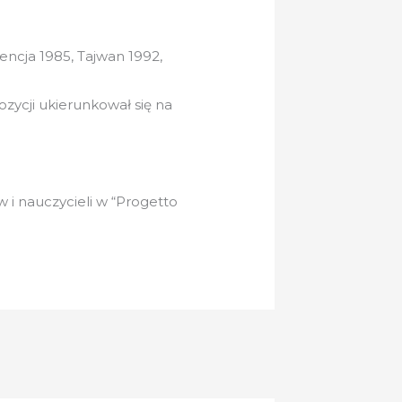
lencja 1985, Tajwan 1992,
ozycji ukierunkował się na
 i nauczycieli w “Progetto