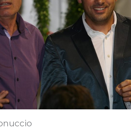
onuccio