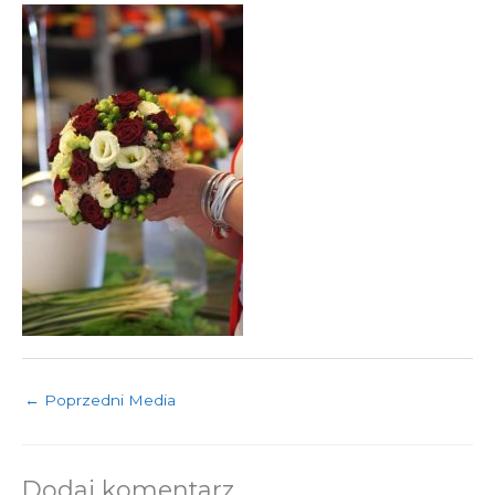
←
Poprzedni Media
Dodaj komentarz