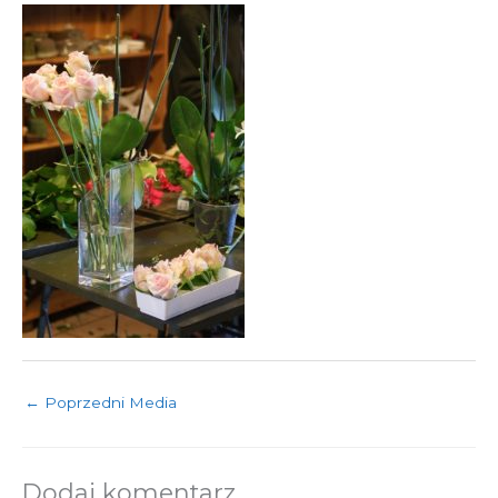
←
Poprzedni Media
Dodaj komentarz