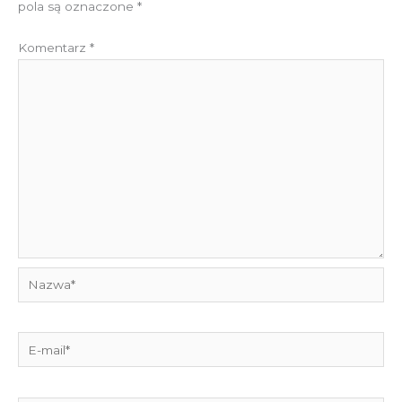
pola są oznaczone
*
Komentarz
*
Nazwa*
E-
mail*