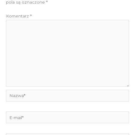
pola są oznaczone
*
Komentarz
*
Nazwa*
E-
mail*