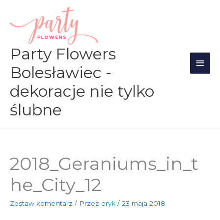
Przejdź
Głów
do
men
treści
Party Flowers
Bolesławiec -
dekoracje nie tylko
ślubne
2018_Geraniums_in_t
he_City_12
Zostaw komentarz
/ Przez
eryk
/
23 maja 2018