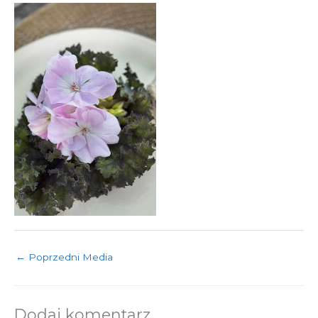
←
Poprzedni Media
Dodaj komentarz