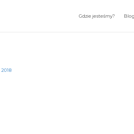
Gdzie jesteśmy?
Blo
a 2018