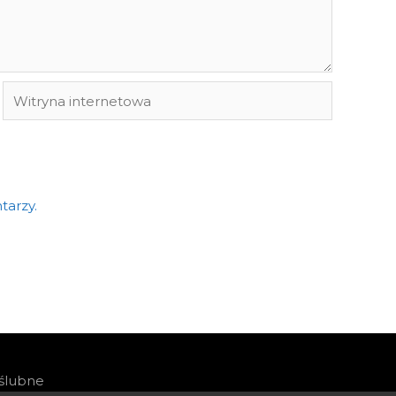
Witryna
internetowa
tarzy.
 ślubne