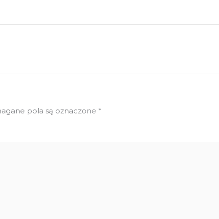
gane pola są oznaczone
*