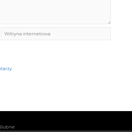
Witryna
internetowa
tarzy.
 ślubne