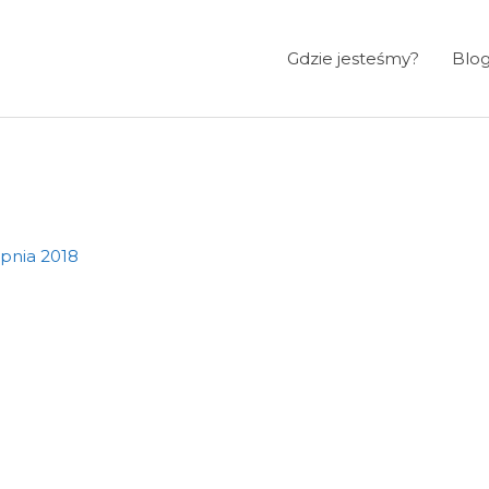
Gdzie jesteśmy?
Blo
rpnia 2018