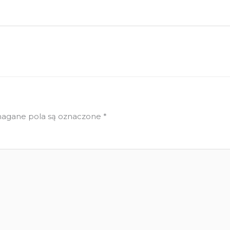
gane pola są oznaczone
*