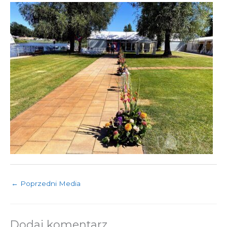
←
Poprzedni Media
Dodaj komentarz