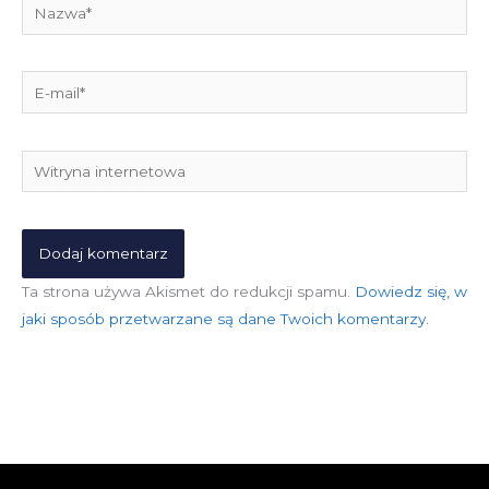
Nazwa*
E-
mail*
Witryna
internetowa
Ta strona używa Akismet do redukcji spamu.
Dowiedz się, w
jaki sposób przetwarzane są dane Twoich komentarzy.