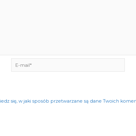
E-
mail*
edz się, w jaki sposób przetwarzane są dane Twoich komen