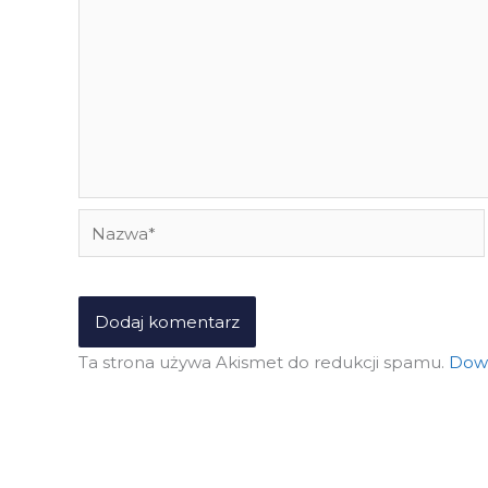
Nazwa*
Ta strona używa Akismet do redukcji spamu.
Dowi