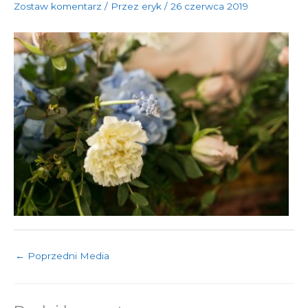
Zostaw komentarz
/ Przez
eryk
/
26 czerwca 2019
←
Poprzedni Media