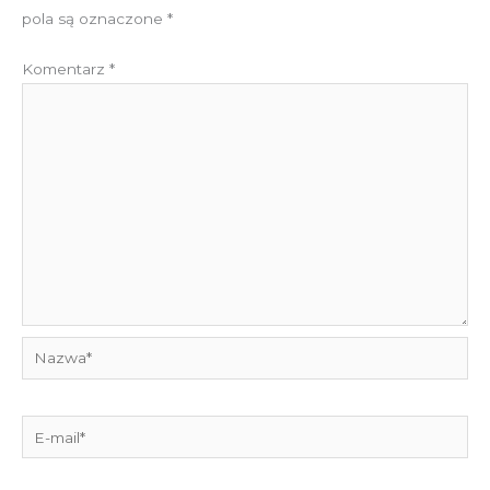
pola są oznaczone
*
Komentarz
*
Nazwa*
E-
mail*