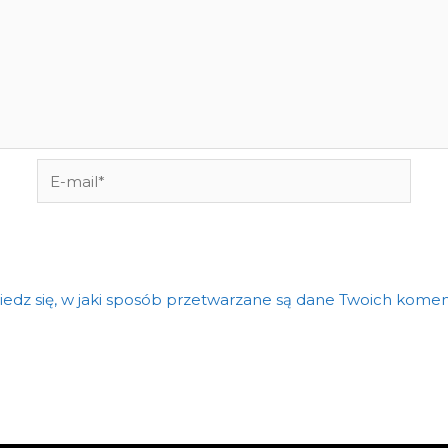
E-
mail*
edz się, w jaki sposób przetwarzane są dane Twoich komen