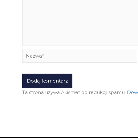
Nazwa*
Ta strona używa Akismet do redukcji spamu.
Dowi