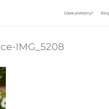
Gdzie jesteśmy?
Blo
ice-IMG_5208