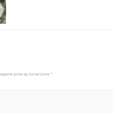
gane pola są oznaczone
*