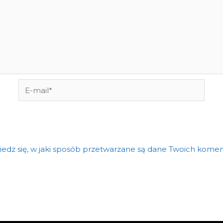
E-
mail*
edz się, w jaki sposób przetwarzane są dane Twoich komen