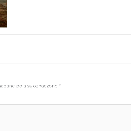
gane pola są oznaczone
*