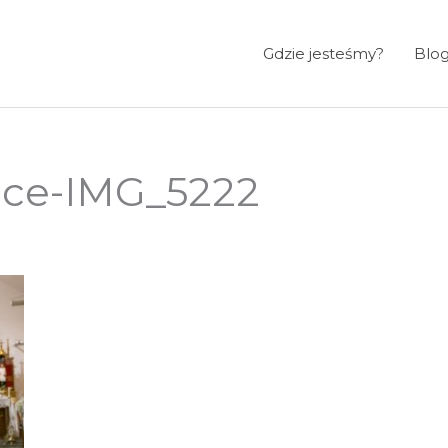
Gdzie jesteśmy?
Blo
ice-IMG_5222