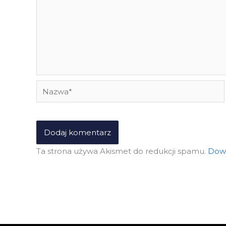
Nazwa*
Ta strona używa Akismet do redukcji spamu.
Dowi