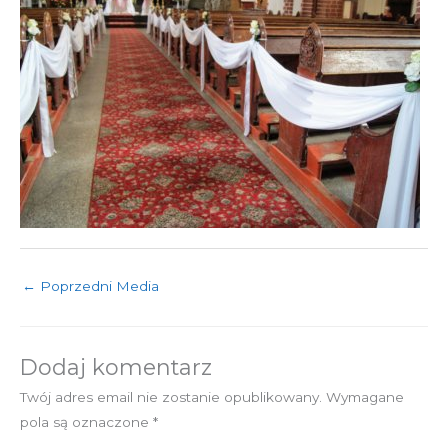
←
Poprzedni Media
Dodaj komentarz
Twój adres email nie zostanie opublikowany.
Wymagane
pola są oznaczone
*