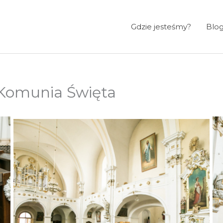
Gdzie jesteśmy?
Blo
 Komunia Święta