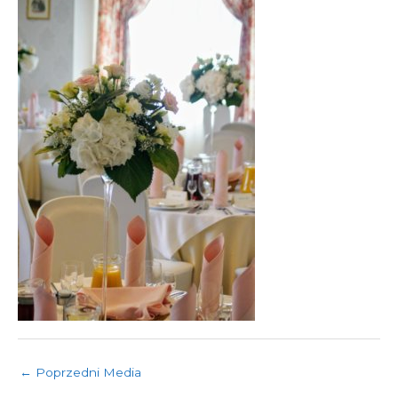
←
Poprzedni Media