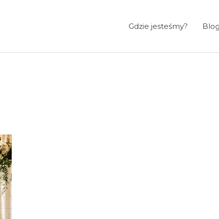
Gdzie jesteśmy?
Blo