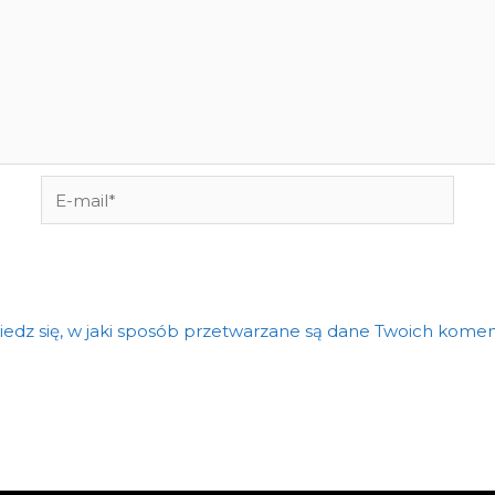
E-
mail*
edz się, w jaki sposób przetwarzane są dane Twoich komen