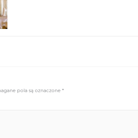
gane pola są oznaczone
*