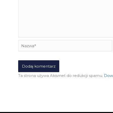
Nazwa*
Ta strona używa Akismet do redukcji spamu.
Dowi