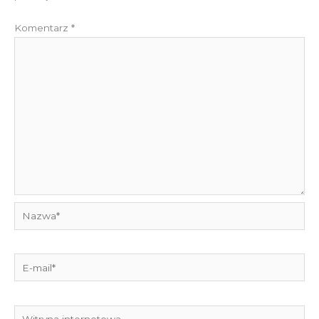
Komentarz
*
Nazwa*
E-
mail*
Witryna