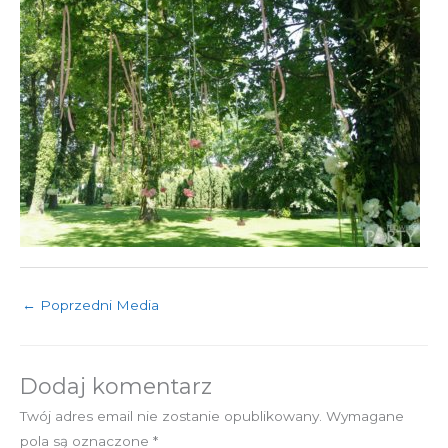
←
Poprzedni Media
Dodaj komentarz
Twój adres email nie zostanie opublikowany.
Wymagane
pola są oznaczone
*