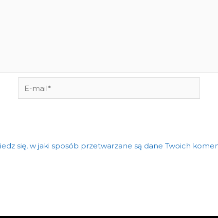
E-
mail*
edz się, w jaki sposób przetwarzane są dane Twoich komen