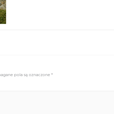
gane pola są oznaczone
*