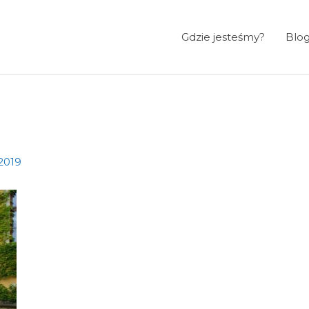
Gdzie jesteśmy?
Blo
2019