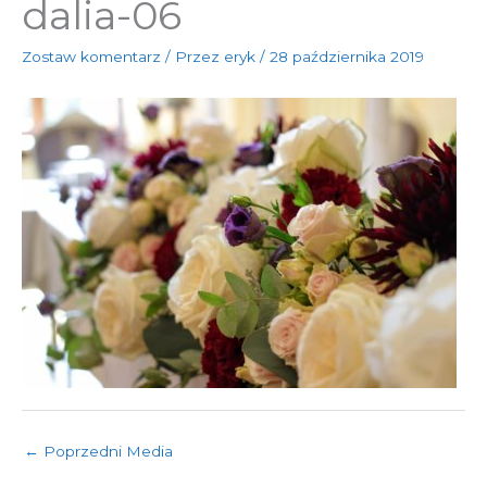
dalia-06
Zostaw komentarz
/ Przez
eryk
/
28 października 2019
←
Poprzedni Media