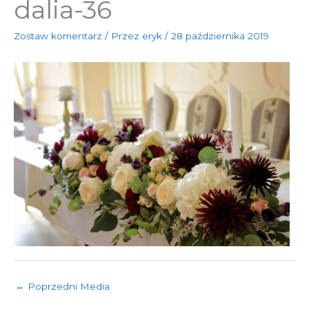
dalia-36
Zostaw komentarz
/ Przez
eryk
/
28 października 2019
←
Poprzedni Media