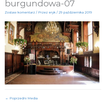
burgundowa-07
Zostaw komentarz
/ Przez
eryk
/
29 października 2019
←
Poprzedni Media