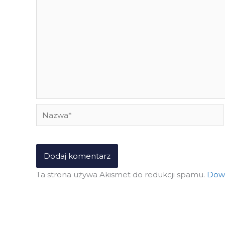
Nazwa*
Ta strona używa Akismet do redukcji spamu.
Dowi