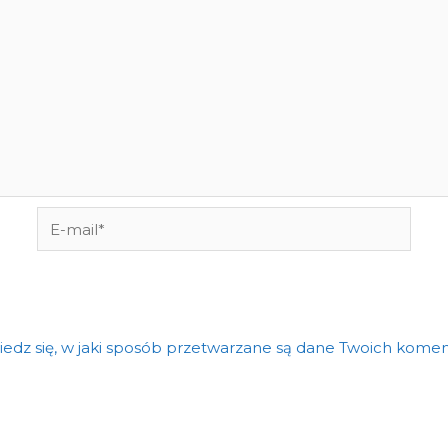
E-
mail*
edz się, w jaki sposób przetwarzane są dane Twoich komen