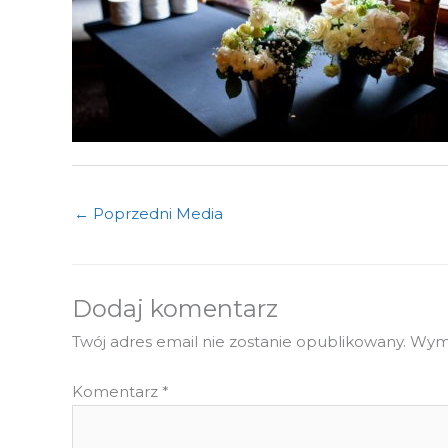
←
Poprzedni Media
Dodaj komentarz
Twój adres email nie zostanie opublikowany.
Wyma
Komentarz
*