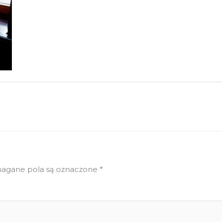
gane pola są oznaczone
*