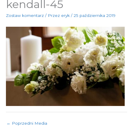
kendall-45
Zostaw komentarz
/ Przez
eryk
/
25 października 2019
←
Poprzedni Media