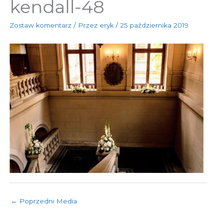
kendall-48
Zostaw komentarz
/ Przez
eryk
/
25 października 2019
←
Poprzedni Media