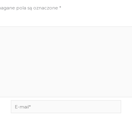
gane pola są oznaczone
*
E-
mail*