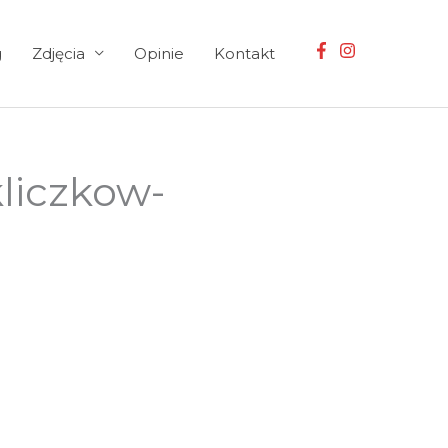
g
Zdjęcia
Opinie
Kontakt
liczkow-