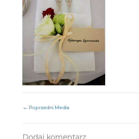
←
Poprzedni Media
Dodaj komentarz