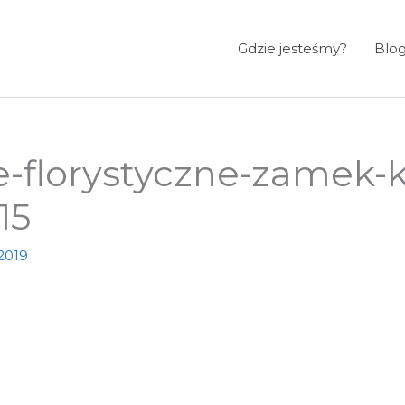
Gdzie jesteśmy?
Blo
e-florystyczne-zamek-k
15
2019