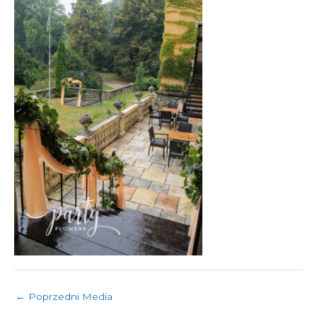
←
Poprzedni Media