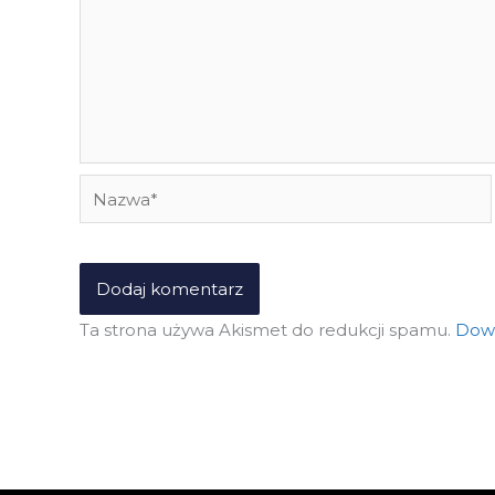
Nazwa*
Ta strona używa Akismet do redukcji spamu.
Dowi