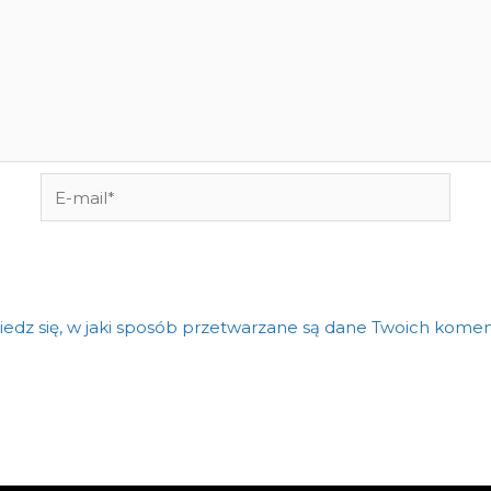
E-
mail*
edz się, w jaki sposób przetwarzane są dane Twoich komen