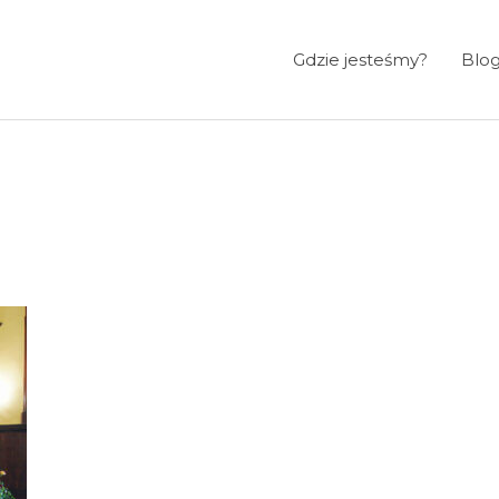
Gdzie jesteśmy?
Blo