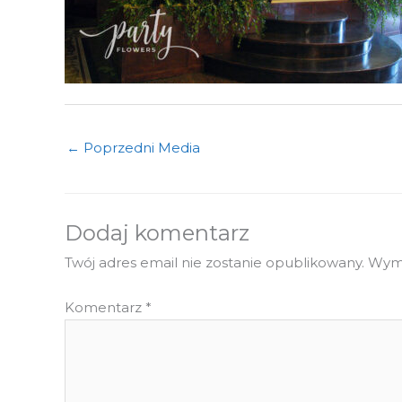
←
Poprzedni Media
Dodaj komentarz
Twój adres email nie zostanie opublikowany.
Wyma
Komentarz
*