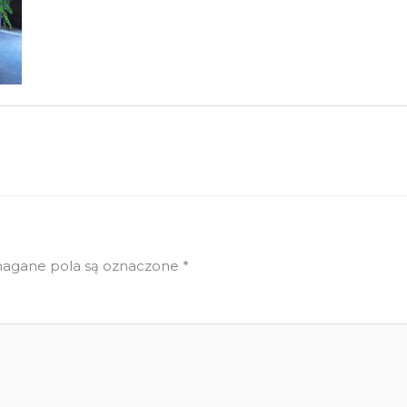
gane pola są oznaczone
*