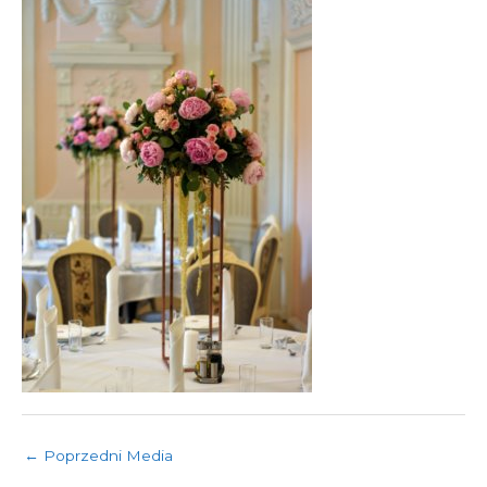
←
Poprzedni Media