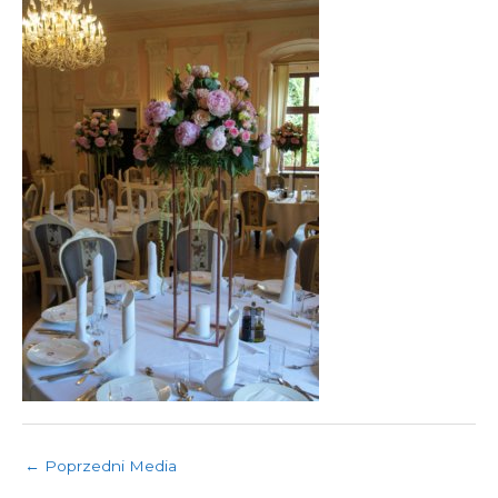
←
Poprzedni Media