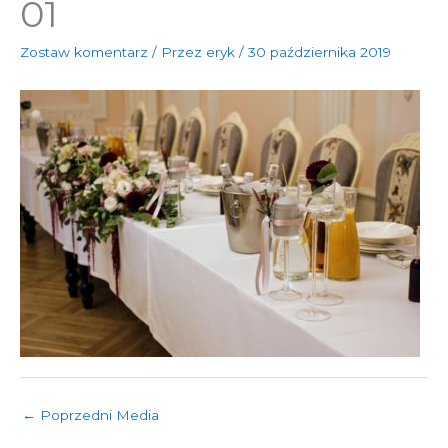
01
Zostaw komentarz
/ Przez
eryk
/
30 października 2019
←
Poprzedni Media