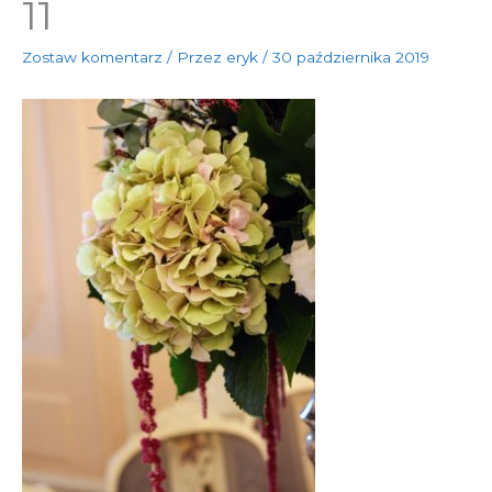
11
Zostaw komentarz
/ Przez
eryk
/
30 października 2019