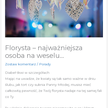
Florysta – najważniejsza
osoba na weselu…
Zostaw komentarz
/
Porady
Diabeł tkwi w szczegółach
Mając na uwadze, że kwiaty są tak samo ważne w dniu
ślubu, jak tort czy suknia Panny Młodej, musisz mieć
całkowitą pewność, że Twój florysta nadaje na tej samej fali
co Ty.