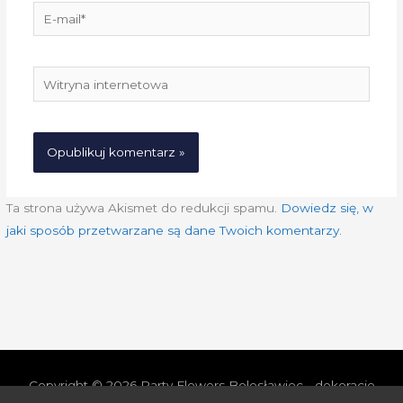
E-
mail*
Witryna
internetowa
Ta strona używa Akismet do redukcji spamu.
Dowiedz się, w
jaki sposób przetwarzane są dane Twoich komentarzy.
Copyright © 2026
Party Flowers Bolesławiec - dekoracje