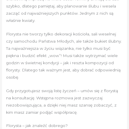
szybko, dlatego pamiętaj, aby planowanie ślubu i wesela
zacząć od najważniejszych punktów. Jednym z nich są
właśnie kwiaty.
Florysta nie tworzy tylko dekoracji kościoła, sali weselnej
czy samochodu Państwa Młodych, ale także bukiet ślubny.
Ta najważniejsza w życiu wiązanka, nie tylko musi być
piękna i budzić efekt „wow”! Musi także wytrzymać wiele
godzin w świetnej kondycji – jak i reszta kompozycji od
florysty. Dlatego tak ważnym jest, aby dobrać odpowiednią
osobę.
Gdy przygotujesz swoją listę życzeń – umów się z florystą
na konsultację. Wstępna rozmowa jest zazwyczaj
niezobowiązująca, a dzięki niej masz szansę zobaczyć, z
kim masz zamiar podjąć współpracę.
Florysta – jak znaleźć dobrego?