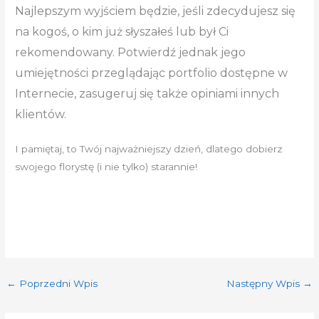
Najlepszym wyjściem będzie, jeśli zdecydujesz się
na kogoś, o kim już słyszałeś lub był Ci
rekomendowany. Potwierdź jednak jego
umiejętności przeglądając portfolio dostępne w
Internecie, zasugeruj się także opiniami innych
klientów.
I pamiętaj, to Twój najważniejszy dzień, dlatego dobierz
swojego florystę (i nie tylko) starannie!
←
Poprzedni Wpis
Następny Wpis
→