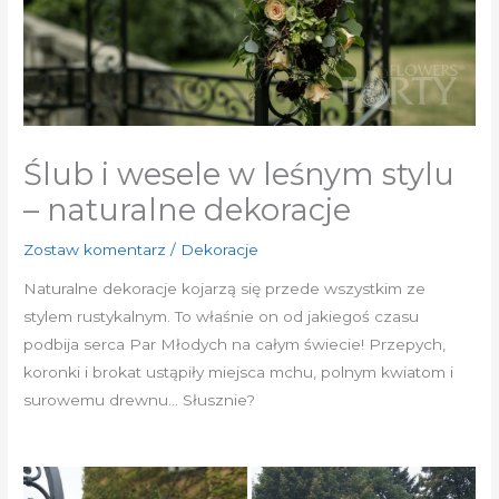
Ślub i wesele w leśnym stylu
– naturalne dekoracje
Zostaw komentarz
/
Dekoracje
Naturalne dekoracje kojarzą się przede wszystkim ze
stylem rustykalnym. To właśnie on od jakiegoś czasu
podbija serca Par Młodych na całym świecie! Przepych,
koronki i brokat ustąpiły miejsca mchu, polnym kwiatom i
surowemu drewnu… Słusznie?