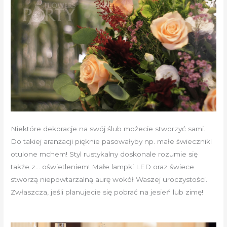
Niektóre dekoracje na swój ślub możecie stworzyć sami.
Do takiej aranżacji pięknie pasowałyby np. małe świeczniki
otulone mchem! Styl rustykalny doskonale rozumie się
także z… oświetleniem! Małe lampki LED oraz świece
stworzą niepowtarzalną aurę wokół Waszej uroczystości.
Zwłaszcza, jeśli planujecie się pobrać na jesień lub zimę!