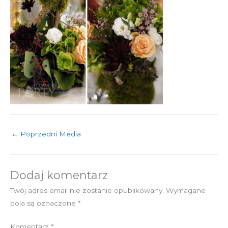
←
Poprzedni Media
Dodaj komentarz
Twój adres email nie zostanie opublikowany.
Wymagane
pola są oznaczone
*
Komentarz
*