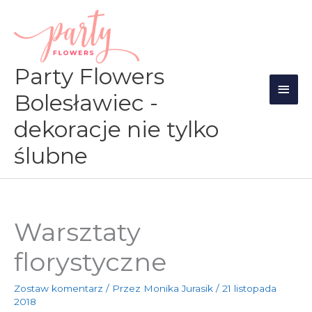
Przejdź
Głów
do
men
treści
Party Flowers
Bolesławiec -
dekoracje nie tylko
ślubne
Warsztaty
florystyczne
Zostaw komentarz
/ Przez
Monika Jurasik
/
21 listopada
2018