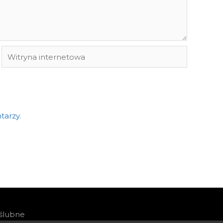
Witryna
internetowa
tarzy.
 ślubne