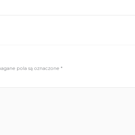
gane pola są oznaczone
*