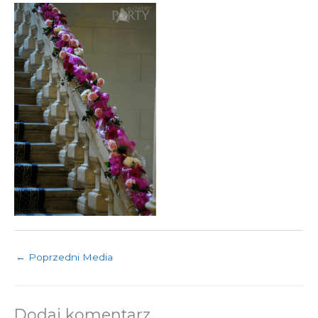
←
Poprzedni Media
Dodaj komentarz