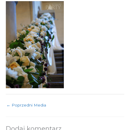
←
Poprzedni Media
Dodaj komentarz